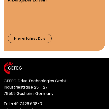
Arbeitgeber zu sein:
Hier erfährst Du's
GEFEG Drive Technologies GmbH
Industriestraße 25 – 27
78559 Gosheim, Germany
Tel. +49 7426 608-0